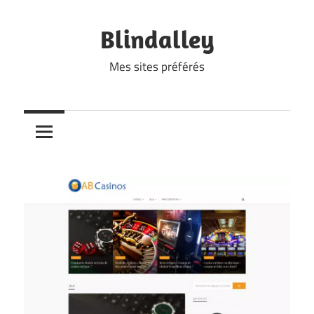
Skip
to
Blindalley
content
Mes sites préférés