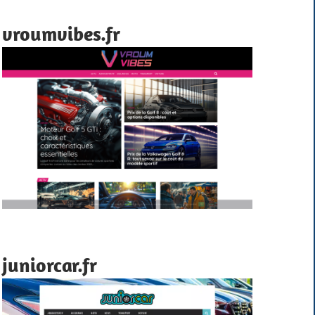
vroumvibes.fr
juniorcar.fr