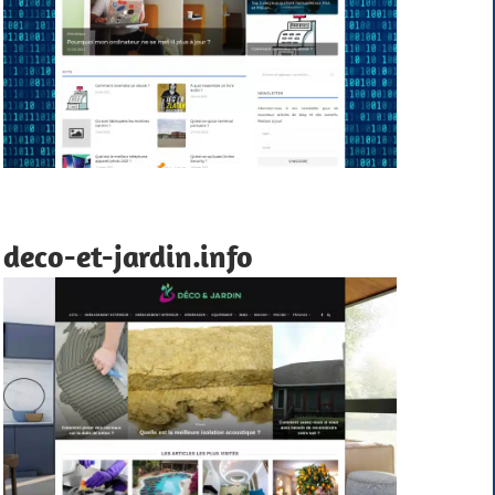
deco-et-jardin.info