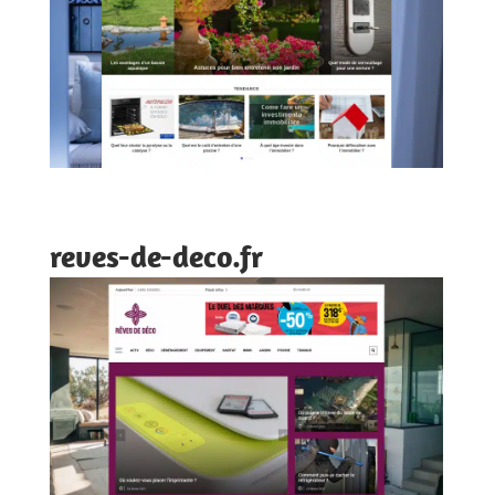
reves-de-deco.fr