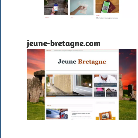
jeune-bretagne.com