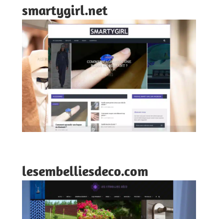
smartygirl.net
lesembelliesdeco.com