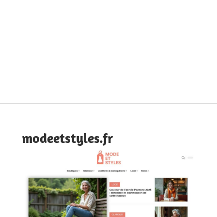
modeetstyles.fr