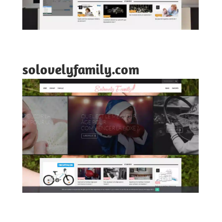
solovelyfamily.com