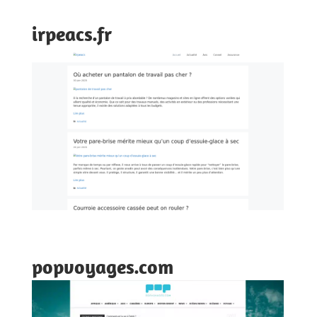
irpeacs.fr
popvoyages.com