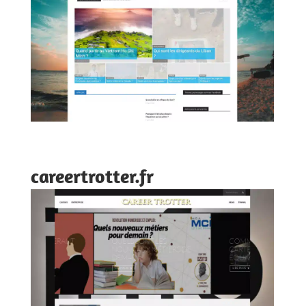
careertrotter.fr