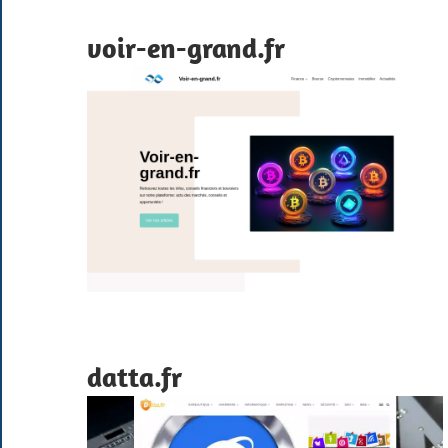
voir-en-grand.fr
datta.fr