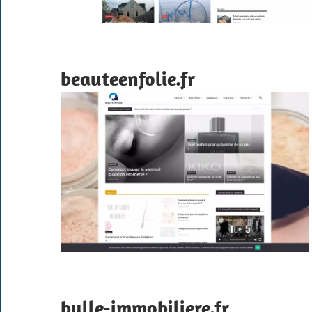
beauteenfolie.fr
bulle-immobiliere.fr