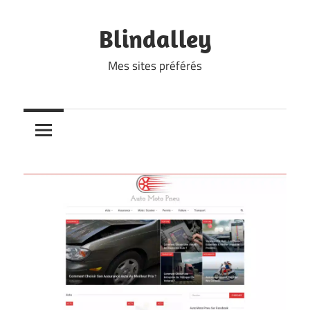
Skip
to
Blindalley
content
Mes sites préférés