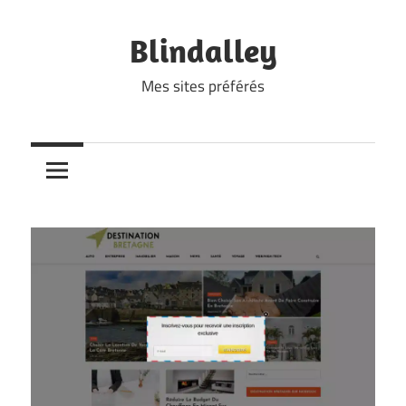
Skip
to
Blindalley
content
Mes sites préférés