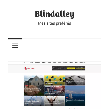
Skip
to
Blindalley
content
Mes sites préférés