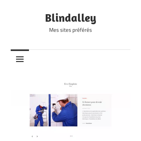
Skip
to
Blindalley
content
Mes sites préférés