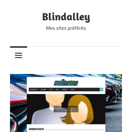
Skip
to
Blindalley
content
Mes sites préférés