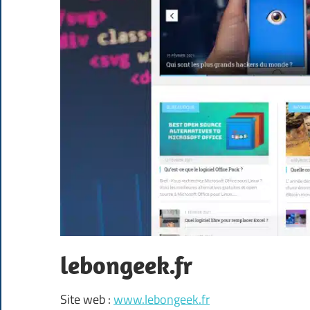
lebongeek.fr
Site web :
www.lebongeek.fr