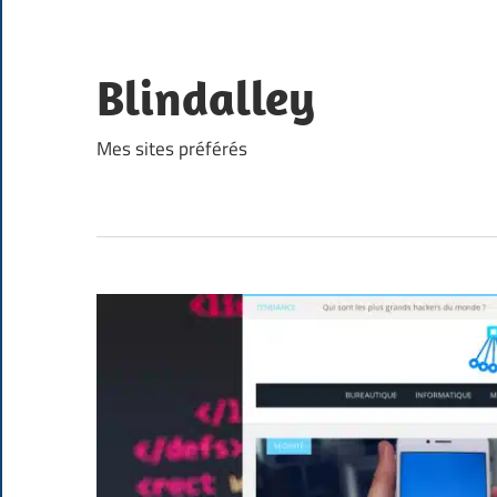
Skip
to
content
Blindalley
Mes sites préférés