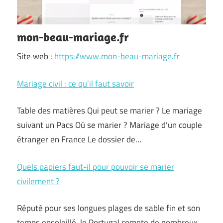
mon-beau-mariage.fr
Site web :
https://www.mon-beau-mariage.fr
Mariage civil : ce qu’il faut savoir
Table des matières Qui peut se marier ? Le mariage
suivant un Pacs Où se marier ? Mariage d’un couple
étranger en France Le dossier de…
Quels papiers faut-il pour pouvoir se marier
civilement ?
Réputé pour ses longues plages de sable fin et son
temps ensoleillé, le Portugal compte de nombreux