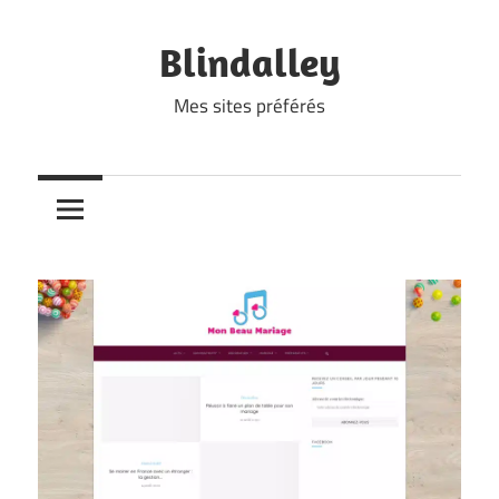
Skip
to
Blindalley
content
Mes sites préférés