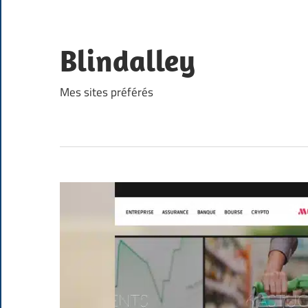
Skip
to
content
Blindalley
Mes sites préférés