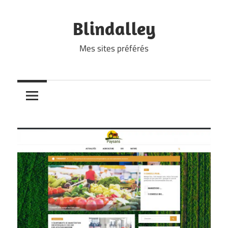
Skip
to
Blindalley
content
Mes sites préférés