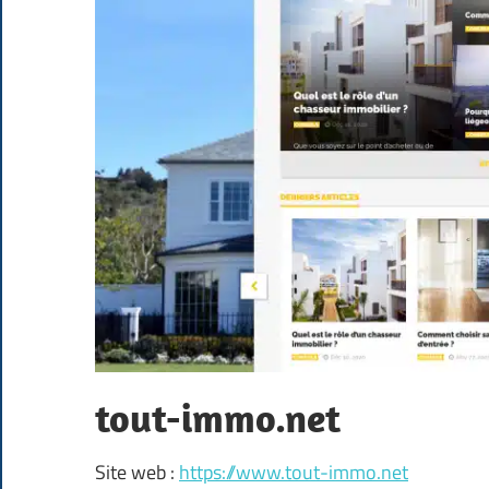
tout-immo.net
Site web :
https://www.tout-immo.net