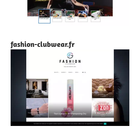
fashion-clubwear.fr