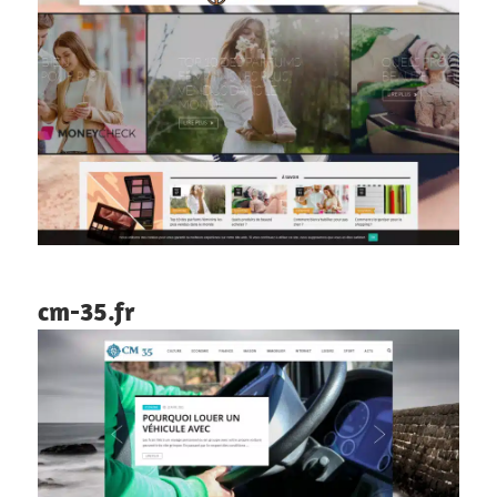
cm-35.fr