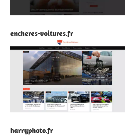
encheres-voitures.fr
harryphoto.fr