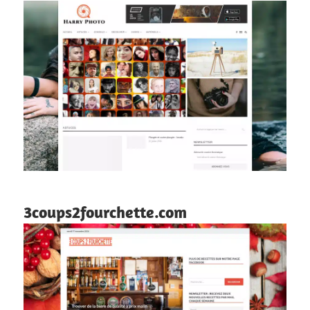
3coups2fourchette.com