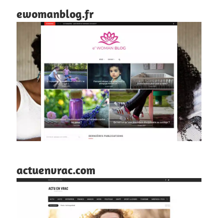
ewomanblog.fr
actuenvrac.com